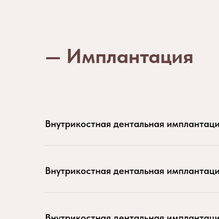
— Имплантация
Внутрикостная дентальная имплантаци
Внутрикостная дентальная имплантаци
Внутрикостная дентальная имплантаци