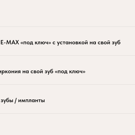
E-MAX «под ключ» с установкой на свой зуб
ркония на свой зуб «под ключ»
 зубы / импланты