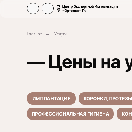
Главная
Услуги
→
— Цены на 
ИМПЛАНТАЦИЯ
КОРОНКИ, ПРОТЕЗЫ
ПРОФЕССИОНАЛЬНАЯ ГИГИЕНА
КОН