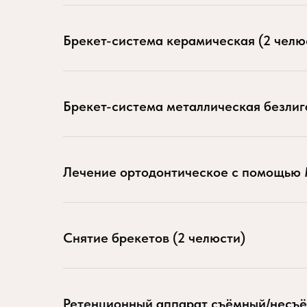
Брекет-система керамическая (2 челю
Брекет-система металлическая безлиг
Лечение ортодонтическое с помощь
Снятие брекетов (2 челюсти)
Ретенционный аппарат съёмный/несъё