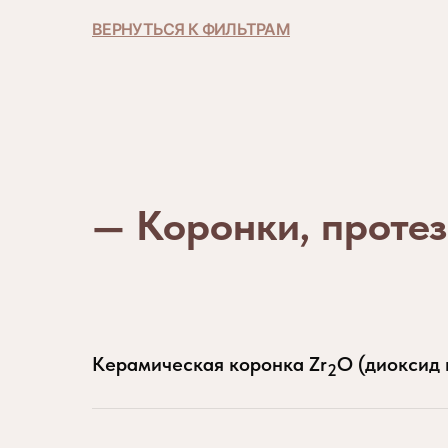
ВЕРНУТЬСЯ К ФИЛЬТРАМ
— Коронки, проте
Керамическая коронка Zr
O (диоксид 
2