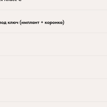
под ключ (имплант + коронка)